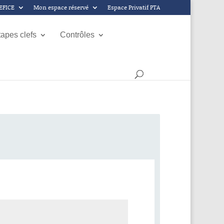
GEFICE
Mon espace réservé
Espace Privatif PTA
tapes clefs
Contrôles