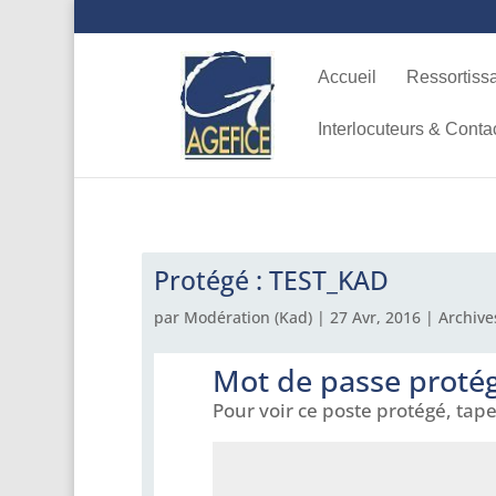
Accueil
Ressortiss
Interlocuteurs & Conta
Protégé : TEST_KAD
par
Modération (Kad)
|
27 Avr, 2016
|
Archive
Mot de passe proté
Pour voir ce poste protégé, tap