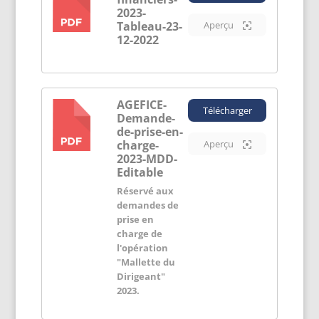
PDF
2023-
Tableau-23-
Aperçu
12-2022
AGEFICE-
Télécharger
Demande-
PDF
de-prise-en-
charge-
Aperçu
2023-MDD-
Editable
Réservé aux
demandes de
prise en
charge de
l'opération
"Mallette du
Dirigeant"
2023.