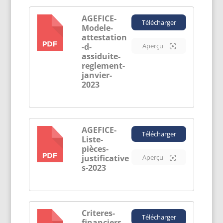
AGEFICE-
Télécharger
Modele-
PDF
attestation
-d-
Aperçu
assiduite-
reglement-
janvier-
2023
AGEFICE-
Télécharger
Liste-
PDF
pièces-
justificative
Aperçu
s-2023
Criteres-
Télécharger
financiers-