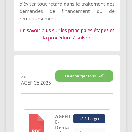
d’éviter tout retard dans le traitement des
demandes de financement ou de
remboursement.
En savoir plus sur les principales étapes et
la procédure à suivre.
Télécharger tous
AGEFICE 2025
AGEFIC
Télécharger
E-
PDF
Dema