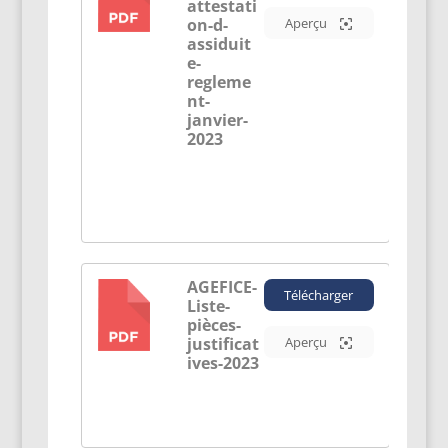
attestati
on-d-
Aperçu
assiduit
e-
regleme
nt-
janvier-
2023
AGEFICE-
Télécharger
Liste-
PDF
pièces-
justificat
Aperçu
ives-2023