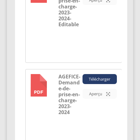
prise-en-
Aperçu
charge-
2023-
2024-
Editable
AGEFICE-
Télécharger
Demand
PDF
e-de-
prise-en-
Aperçu
charge-
2023-
2024