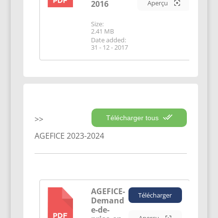
2016
Aperçu
Size:
2.41 MB
Date added:
31 - 12 - 2017
Télécharger tous
AGEFICE 2023-2024
AGEFICE-
Télécharger
Demand
PDF
e-de-