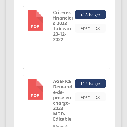
Criteres-
Télécharger
financier
PDF
s-2023-
Tableau-
Aperçu
23-12-
2022
AGEFICE-
Télécharger
Demand
PDF
e-de-
prise-en-
Aperçu
charge-
2023-
MDD-
Editable
Réservé