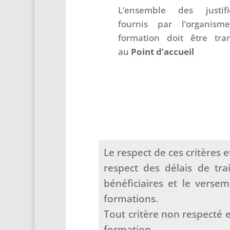
L’ensemble des justific
fournis par l’organis
formation doit être tra
au
Point
d’accueil
Le respect de ces critères
respect des délais de tra
bénéficiaires et le verse
formations.
Tout critère non respecté 
formation.