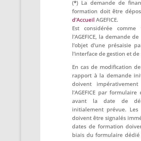
(
*
) La demande de finan
formation doit être dépo
d’Accueil
AGEFICE.
Est considérée comme 
l’AGEFICE, la demande de p
l’objet d’une présaisie pa
l’interface de gestion et de
En cas de modification de
rapport à la demande init
doivent impérativemen
l’AGEFICE par formulaire
avant la date de dé
initialement prévue. Les
doivent être signalés imm
dates de formation doiven
biais du formulaire dédi