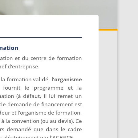
rmation
mation et du centre de formation
ef d’entreprise.
 la formation validé,
l’organisme
 fournit le programme et la
ation (à défaut, il lui remet un
mé de demande de financement est
eur et l’organisme de formation,
r à la convention (ou au devis). Ce
ors demandé que dans le cadre
s aléatoirement par l’AGEFICE.