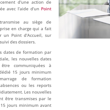
cement d’une action de
sée avec l’aide d’un
Point
transmise au siège de
rise en charge qui a fait
r un Point d’Accueil, sur
 suivi des dossiers.
s dates de formation par
iale, les nouvelles dates
t être communiquées à
 dédié 15 jours minimum
marrage de formation
 absences ou les reports
édiatement. Les nouvelles
t être transmises par le
é 15 jours minimum avant