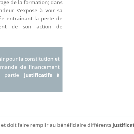
age de la formation; dans
ndeur s’expose à voir sa
e entraînant la perte de
ment de son action de
r pour la constitution et
emande de financement
 partie
justificatifs à
n
et doit faire remplir au bénéficiaire différents
justifica