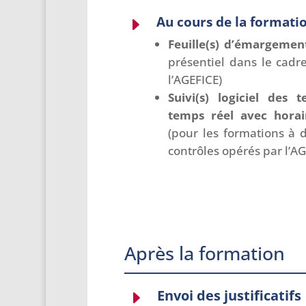
Au cours de la formati
E
Feuille(s) d’émargeme
présentiel dans le cadr
l’AGEFICE)
Suivi(s) logiciel des
temps réel avec horai
(pour les formations à 
contrôles opérés par l’AG
Après la formation
Envoi des justificatifs
E