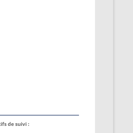
tifs
de suivi :