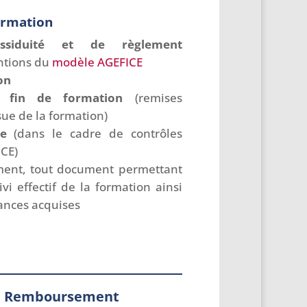
ormation
’assiduité et de règlement
ntions du
modèle AGEFICE
on
de fin de formation
(remises
sue de la formation)
tée
(dans le cadre de contrôles
ICE)
ment, tout document permettant
ivi effectif de la formation ainsi
ances acquises
Remboursement