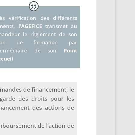
ès vérification des différents
ments,
l’AGEFICE
transmet au
andeur le règlement de son
tion de formation par
intermédiaire de son
Point
ccueil
demandes de financement, le
egarde des droits pour les
financement des actions de
emboursement de l’action de