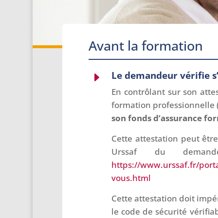
Avant la formation
Le demandeur vérifie s’
E
En contrôlant sur son atte
formation professionnelle 
son fonds d’assurance fo
Cette attestation peut êtr
Urssaf du demand
https://www.urssaf.fr/port
vous.html
Cette attestation doit imp
le code de sécurité vérifiab