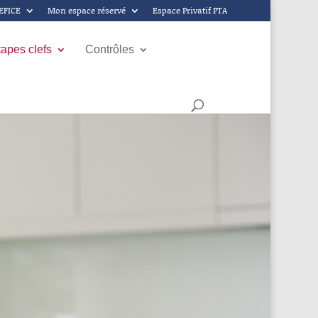
GEFICE
Mon espace réservé
Espace Privatif PTA
tapes clefs
Contrôles