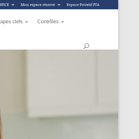
GEFICE
Mon espace réservé
Espace Privatif PTA
tapes clefs
Contrôles