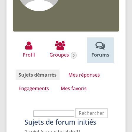
Profil
Groupes
Forums
0
Sujets démarrés
Mes réponses
Engagements
Mes favoris
Sujets de forum initiés
1 sujet (sur un total de 1)