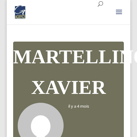
MARTELLIN
XAVIER
il y a 4 mois