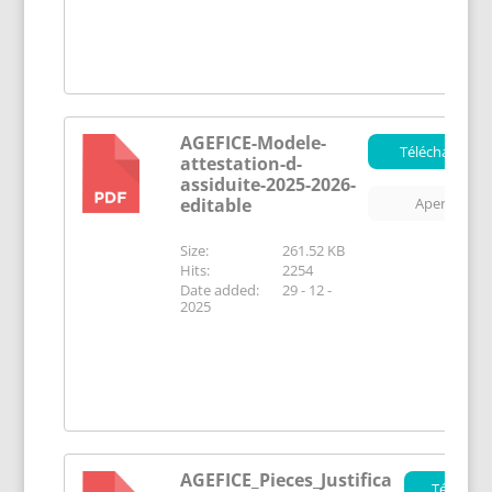
AGEFICE-Modele-
Télécharger
attestation-d-
PDF
assiduite-2025-2026-
editable
Aperçu
Size:
261.52 KB
Hits:
2254
Date added:
29 - 12 -
2025
AGEFICE_Pieces_Justifica
Téléchar