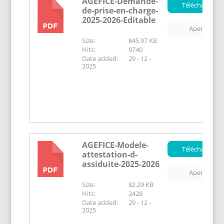
AGEFICE-Demande-
Télécharger
de-prise-en-charge-
PDF
2025-2026-Editable
Aperçu
Size:
845.97 KB
Hits:
9740
Date added:
29 - 12 -
2025
AGEFICE-Modele-
Télécharger
attestation-d-
PDF
assiduite-2025-2026
Aperçu
Size:
82.29 KB
Hits:
2428
Date added:
29 - 12 -
2025