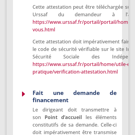
Cette attestation peut être téléchargée sur
Urssaf du demandeur à l’adr
https://www.urssaf.fr/portail/portail/home/
vous.html
Cette attestation doit impérativement faire 
le code de sécurité vérifiable sur le site Int
Sécurité Sociale des Indépen
https://www.urssaf.fr/portail/home/utile-et-
pratique/verification-attestation.html
Fait une demande de
E
financement
Le dirigeant doit transmettre à
son
Point
d’accueil
les éléments
constitutifs de sa demande. Celle-ci
doit impérativement être transmise