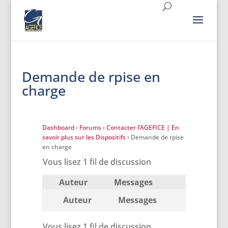
Demande de rpise en
charge
Dashboard
›
Forums
›
Contacter l’AGEFICE | En
savoir plus sur les Dispositifs
›
Demande de rpise
en charge
Vous lisez 1 fil de discussion
Auteur
Messages
Auteur
Messages
Vous lisez 1 fil de discussion