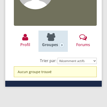
Profil
Groupes
Forums
0
Trier par:
Groupes
Aucun groupe trouvé
du
membre