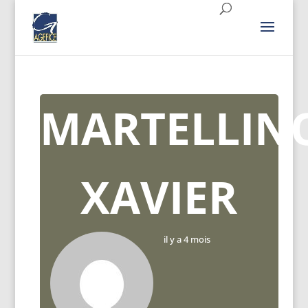
MARTELLIN
XAVIER
il y a 4 mois