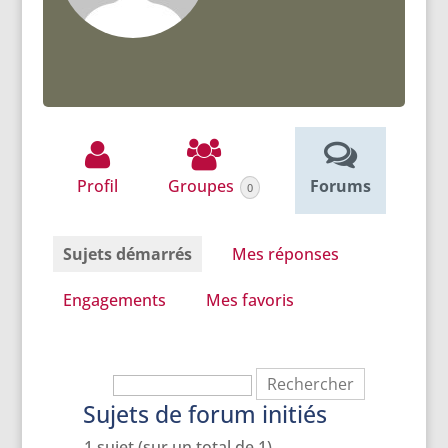
Profil
Groupes
Forums
0
Sujets démarrés
Mes réponses
Engagements
Mes favoris
Sujets de forum initiés
1 sujet (sur un total de 1)