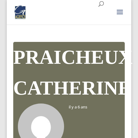
PRAICHEUX
CATHERINE
il y a 6 ans