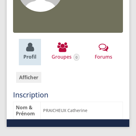
Profil
Groupes
Forums
0
Afficher
Inscription
Nom &
PRAICHEUX Catherine
Prénom