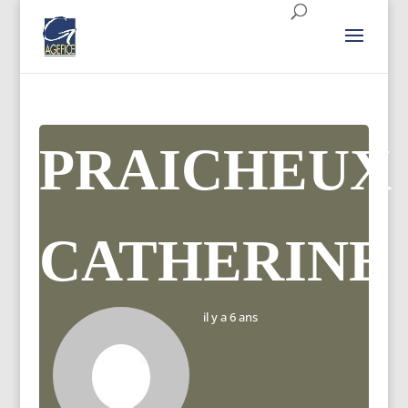
PRAICHEUX
CATHERINE
il y a 6 ans