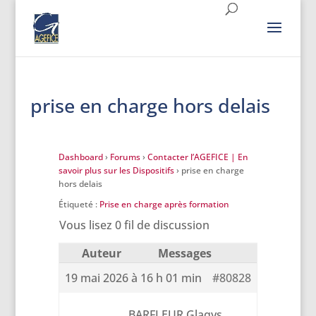
prise en charge hors delais
Dashboard
›
Forums
›
Contacter l’AGEFICE | En
savoir plus sur les Dispositifs
›
prise en charge
hors delais
Étiqueté :
Prise en charge après formation
Vous lisez 0 fil de discussion
Auteur
Messages
19 mai 2026 à 16 h 01 min
#80828
BARFLEUR Glaqys