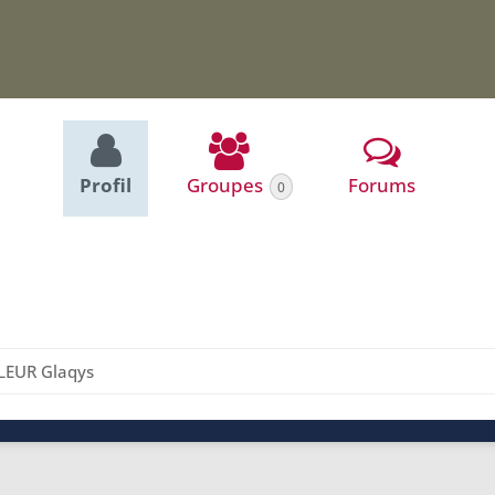
Profil
Groupes
Forums
0
LEUR Glaqys