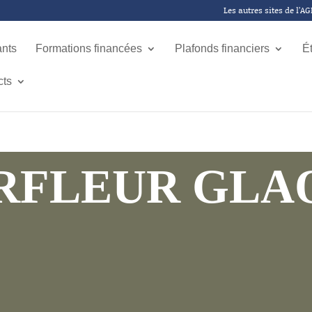
Les autres sites de l’A
ants
Formations financées
Plafonds financiers
É
cts
RFLEUR GLA