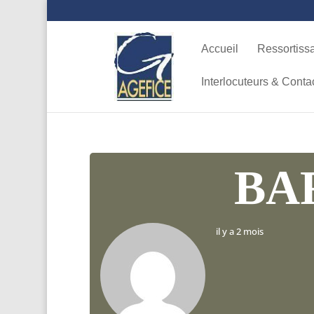
Accueil
Ressortiss
Interlocuteurs & Conta
BA
il y a 2 mois