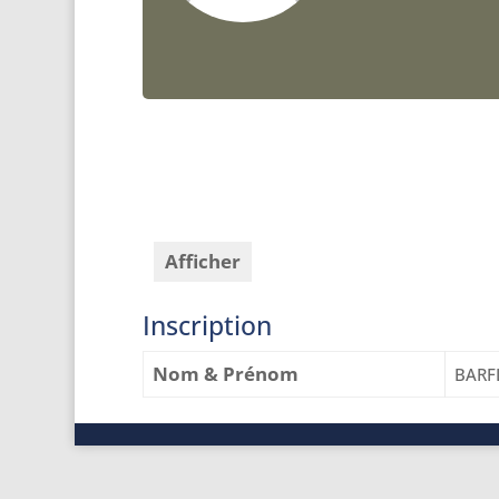
Afficher
Inscription
Nom & Prénom
BARF