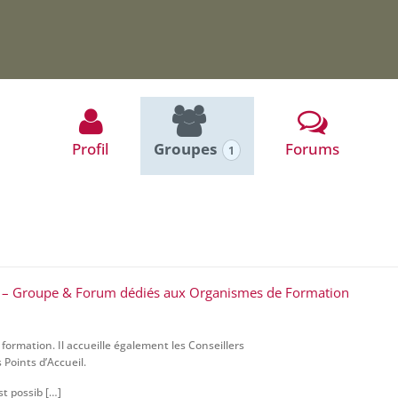
Profil
Groupes
Forums
1
fs – Groupe & Forum dédiés aux Organismes de Formation
ormation. Il accueille également les Conseillers
 Points d’Accueil.
st possib […]