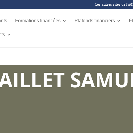
Les autres sites de l’A
ants
Formations financées
Plafonds financiers
É
cts
AILLET SAMU