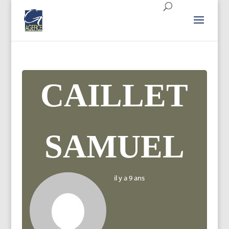
CAILLET
SAMUEL
il y a 9 ans