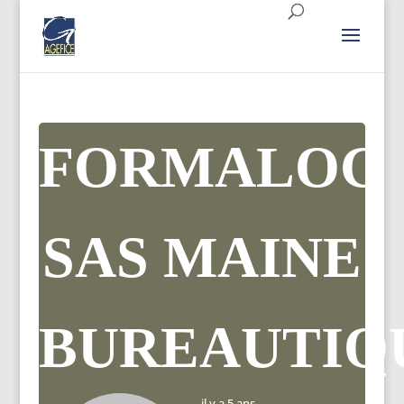
FORMALOG
SAS MAINE
BUREAUTIQ
il y a 5 ans