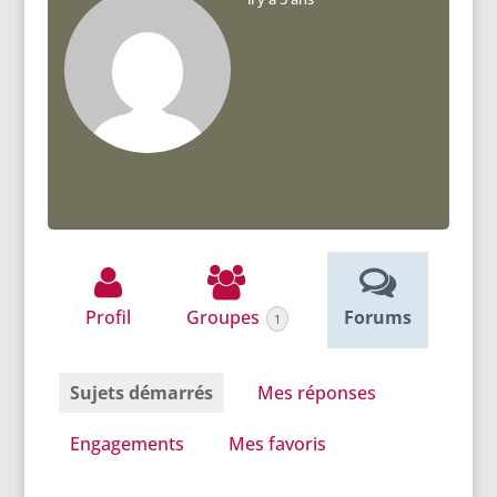
Profil
Groupes
Forums
1
Sujets démarrés
Mes réponses
Engagements
Mes favoris