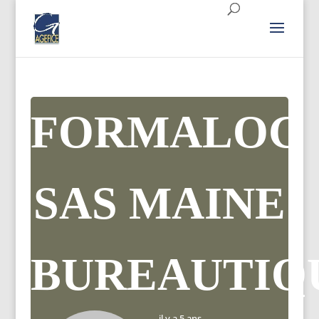
FORMALOG
SAS MAINE
BUREAUTIQ
il y a 5 ans