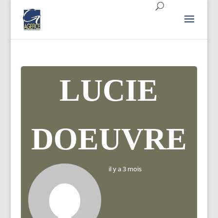
LUCIE
DOEUVRE
il y a 3 mois