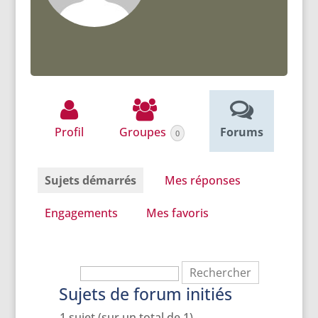
Profil
Groupes
Forums
0
Sujets démarrés
Mes réponses
Engagements
Mes favoris
Sujets de forum initiés
1 sujet (sur un total de 1)