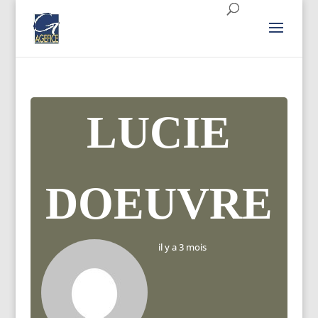
LUCIE
DOEUVRE
il y a 3 mois