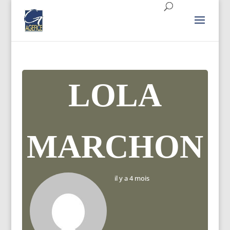
LOLA
MARCHON
il y a 4 mois