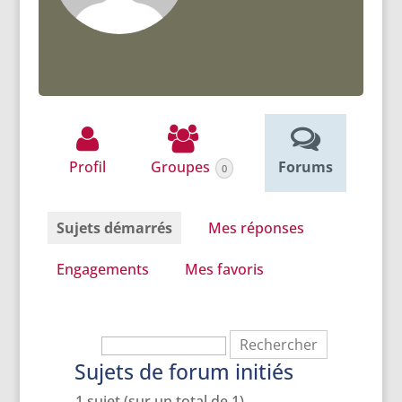
Profil
Groupes
Forums
0
Sujets démarrés
Mes réponses
Engagements
Mes favoris
Sujets de forum initiés
1 sujet (sur un total de 1)