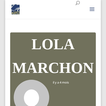
LOLA
MARCHON
il y a 4 mois