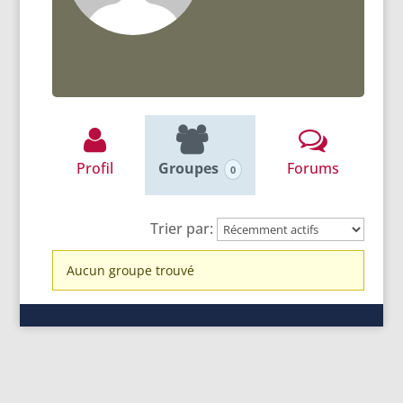
Profil
Groupes
Forums
0
Trier par:
Groupes
Aucun groupe trouvé
du
membre