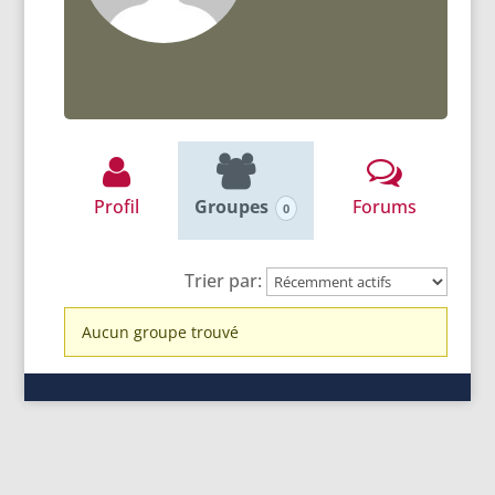
Profil
Groupes
Forums
0
Trier par:
Groupes
Aucun groupe trouvé
du
membre