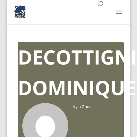
DECOTTIGNI
DOMINIQUE
il y a 7 ans