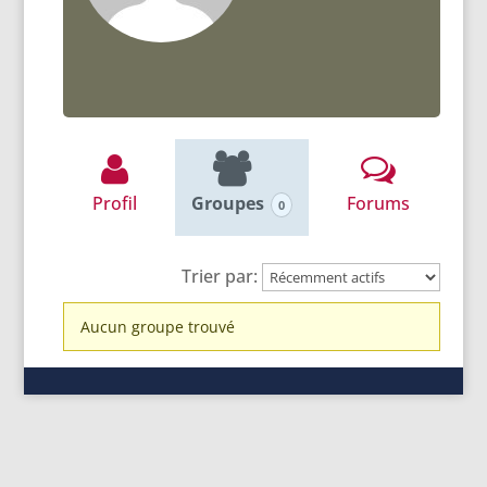
Profil
Groupes
Forums
0
Trier par:
Groupes
Aucun groupe trouvé
du
membre