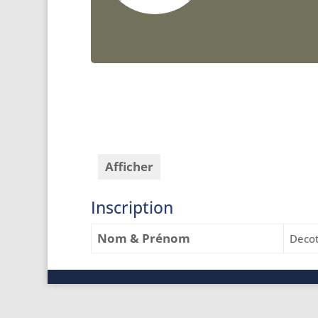
Afficher
Inscription
Nom & Prénom
Decot