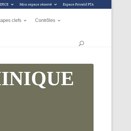
GEFICE
Mon espace réservé
Espace Privatif PTA
tapes clefs
Contrôles
INIQUE