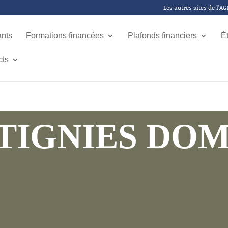
Les autres sites de l’A
ants
Formations financées
Plafonds financiers
É
cts
TIGNIES DOM