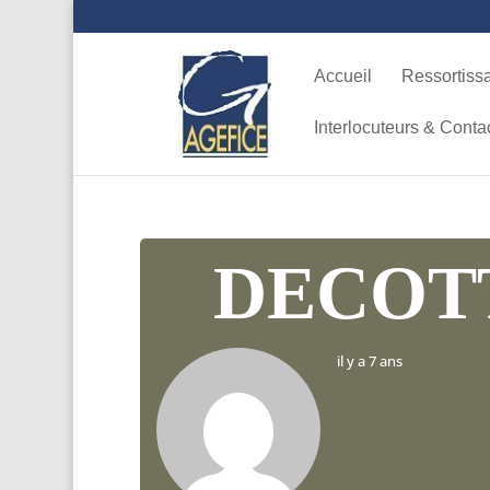
Accueil
Ressortiss
Interlocuteurs & Conta
DECOT
il y a 7 ans