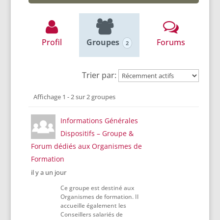
Profil
Groupes
Forums
2
Trier par:
Groupes
Affichage 1 - 2 sur 2 groupes
du
membre
Informations Générales
Dispositifs – Groupe &
Forum dédiés aux Organismes de
Formation
il y a un jour
Ce groupe est destiné aux
Organismes de formation. Il
accueille également les
Conseillers salariés de