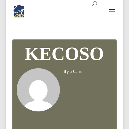
KECOSO
il y a 8 ans