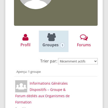
Profil
Groupes
Forums
1
Trier par:
Groupes
Aperçu: 1 groupe
du
membre
Informations Générales
Dispositifs – Groupe &
Forum dédiés aux Organismes de
Formation