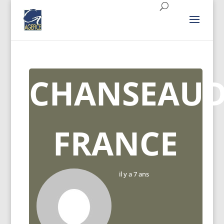
CHANSEAU
FRANCE
il y a 7 ans