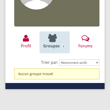
Profil
Groupes
Forums
0
Trier par:
Groupes
Aucun groupe trouvé
du
membre