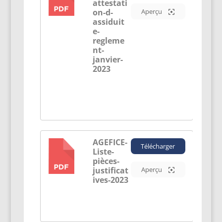
attestati
on-d-
Aperçu
assiduit
e-
regleme
nt-
janvier-
2023
AGEFICE-
Télécharger
Liste-
PDF
pièces-
justificat
Aperçu
ives-2023