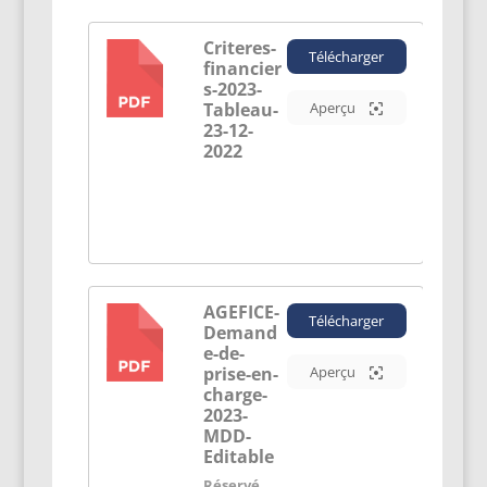
Criteres-
Télécharger
financier
PDF
s-2023-
Tableau-
Aperçu
23-12-
2022
AGEFICE-
Télécharger
Demand
PDF
e-de-
prise-en-
Aperçu
charge-
2023-
MDD-
Editable
Réservé