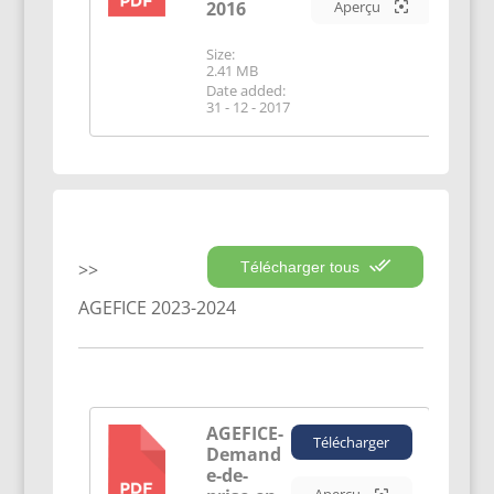
2016
Aperçu
Size:
2.41 MB
Date added:
31 - 12 - 2017
Télécharger tous
AGEFICE 2023-2024
AGEFICE-
Télécharger
Demand
PDF
e-de-