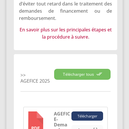
d’éviter tout retard dans le traitement des
demandes de financement ou de
remboursement.
En savoir plus sur les principales étapes et
la procédure à suivre.
Télécharger tous
AGEFICE 2025
AGEFIC
Télécharger
E-
PDF
Dema