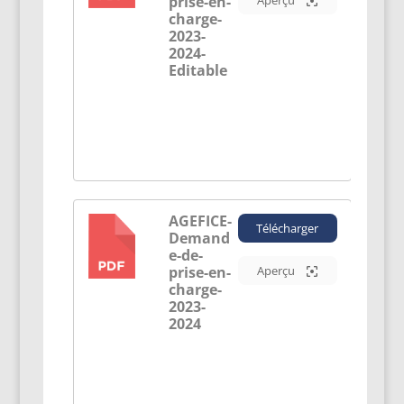
prise-en-
Aperçu
charge-
2023-
2024-
Editable
AGEFICE-
Télécharger
Demand
PDF
e-de-
prise-en-
Aperçu
charge-
2023-
2024