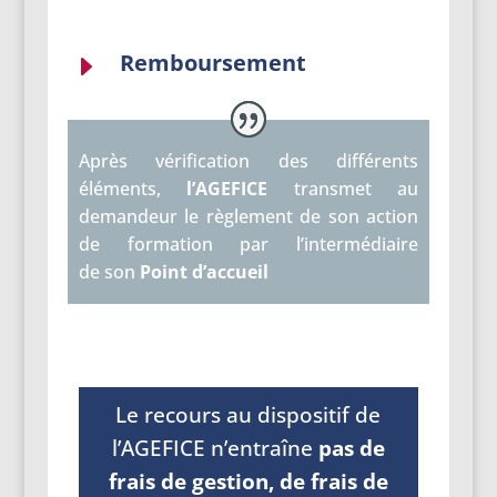
Remboursement
E
Après vérification des différents
éléments,
l’AGEFICE
transmet au
demandeur le règlement de son action
de formation par l’intermédiaire
de son
Point d’accueil
Le recours au dispositif de
l’AGEFICE n’entraîne
pas de
frais de gestion, de frais de