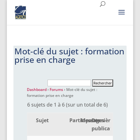
Mot-clé du sujet : formation
prise en charge
Dashboard
›
Forums
›
Mot-clé du sujet :
formation prise en charge
6 sujets de 1 à 6 (sur un total de 6)
Sujet
Participants
Messages
Dernière
publication