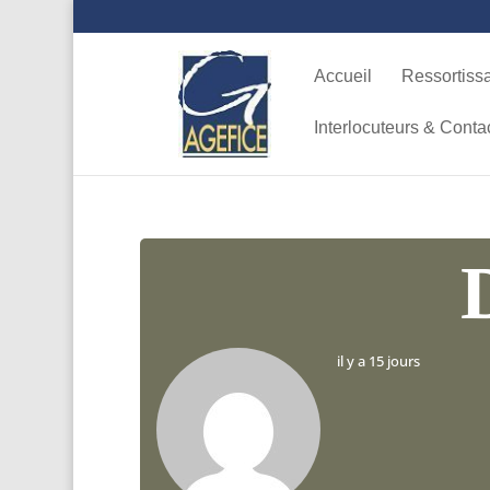
Accueil
Ressortiss
Interlocuteurs & Conta
il y a 15 jours