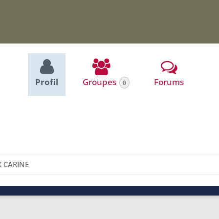
Profil
Groupes
Forums
0
X CARINE