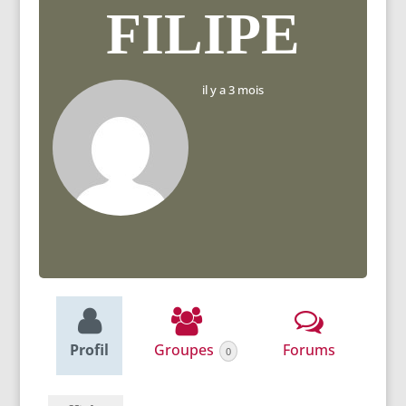
FILIPE
il y a 3 mois
Profil
Groupes
Forums
0