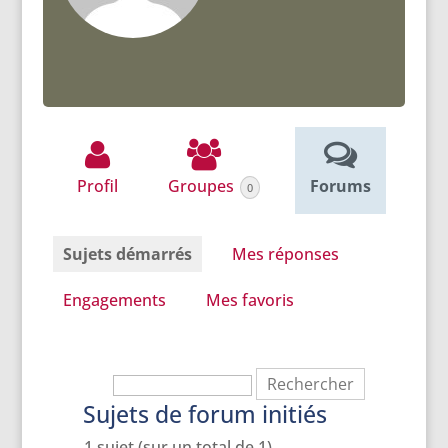
Profil
Groupes
Forums
0
Sujets démarrés
Mes réponses
Engagements
Mes favoris
Sujets de forum initiés
1 sujet (sur un total de 1)