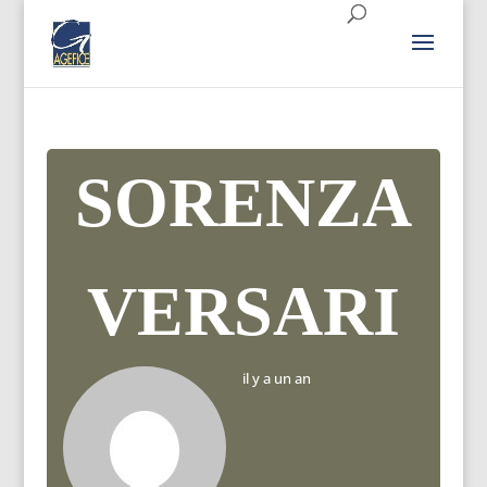
SORENZA
VERSARI
il y a un an