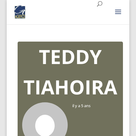
TEDDY
TIAHOIRA
il y a 5 ans