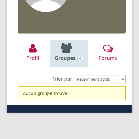
Profil
Groupes
Forums
0
Trier par:
Groupes
Aucun groupe trouvé
du
membre