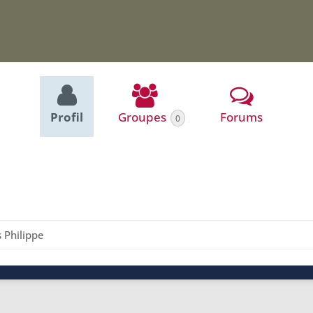
Profil
Groupes
Forums
0
s Philippe