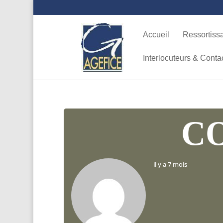
Accueil
Ressortiss
Interlocuteurs & Conta
CO
il y a 7 mois