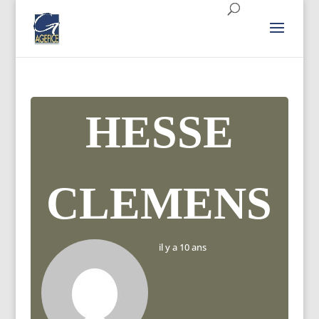
HESSE
CLEMENS
il y a 10 ans