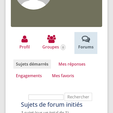
Profil
Groupes
Forums
0
Sujets démarrés
Mes réponses
Engagements
Mes favoris
Sujets de forum initiés
1 sujet (sur un total de 1)