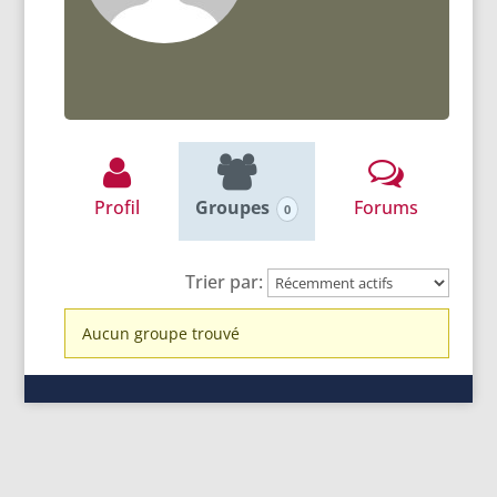
Profil
Groupes
Forums
0
Trier par:
Groupes
Aucun groupe trouvé
du
membre