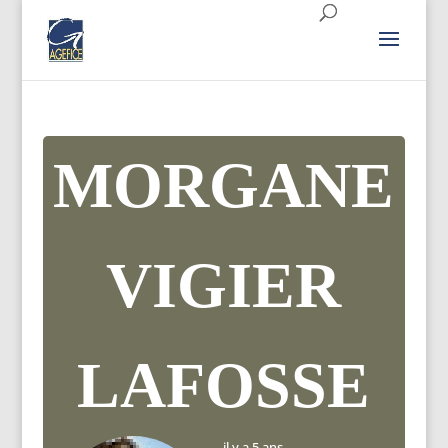
MORGANE
VIGIER
LAFOSSE
il y a 5 ans