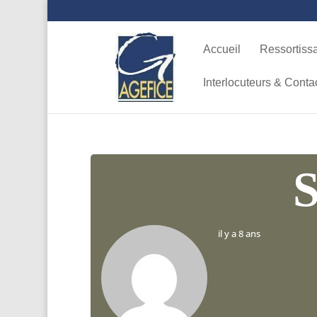
Accueil
Ressortiss
Interlocuteurs & Conta
il y a 8 ans