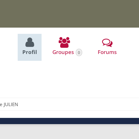
Profil
Groupes
Forums
0
e JULIEN