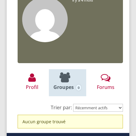
il y a 4 mois
Profil
Groupes
Forums
0
Trier par:
Groupes
Aucun groupe trouvé
du