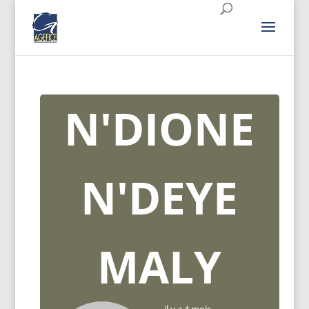
N'DIONE
N'DEYE
MALY