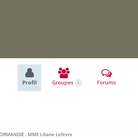
Profil
Groupes
Forums
1
ORMANDIE : MME Liliane Lefevre