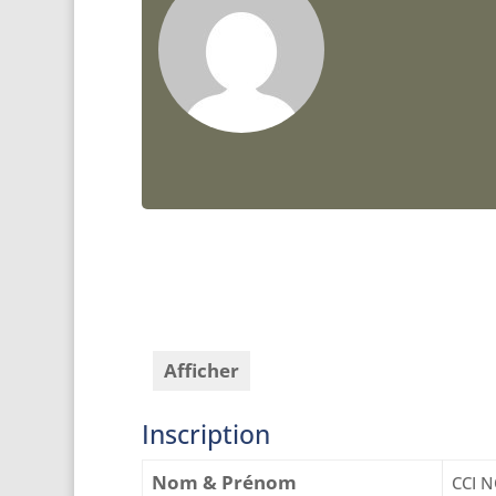
Afficher
Inscription
Nom & Prénom
CCI N