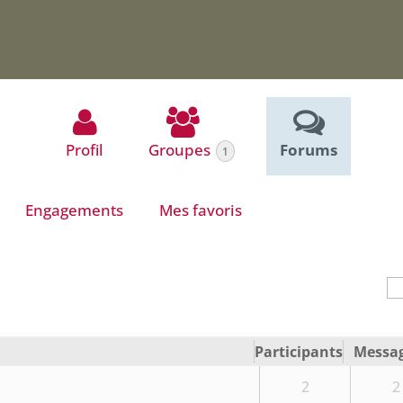
Profil
Groupes
Forums
1
Engagements
Mes favoris
Participants
Messa
2
2