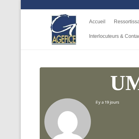
Accueil
Ressortiss
Interlocuteurs & Conta
UM
il y a 19 jours