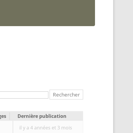
ges
Dernière publication
il y a 4 années et 3 mois