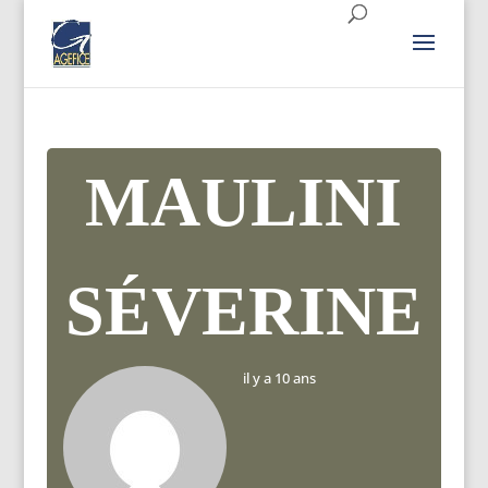
MAULINI
SÉVERINE
il y a 10 ans