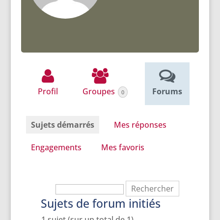
Profil
Groupes
Forums
0
Sujets démarrés
Mes réponses
Engagements
Mes favoris
Sujets de forum initiés
1 sujet (sur un total de 1)