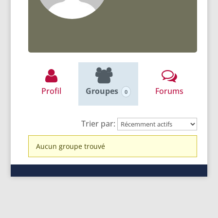
Profil
Groupes
Forums
0
Trier par:
Groupes
Aucun groupe trouvé
du
membre