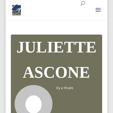
JULIETTE
ASCONE
il y a 10 ans