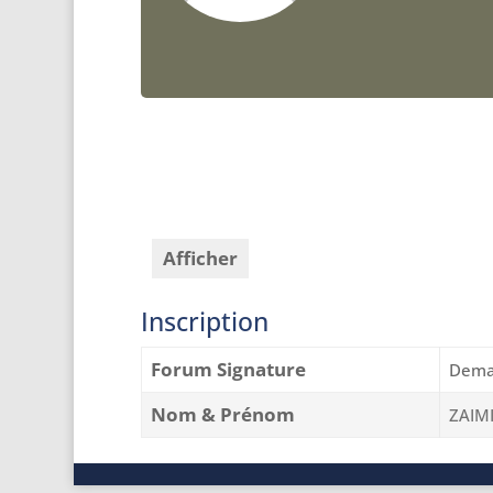
Afficher
Inscription
Forum Signature
Dema
Nom & Prénom
ZAIM