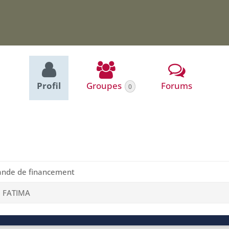
Profil
Groupes
Forums
0
nde de financement
I FATIMA