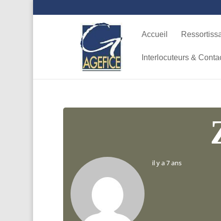
Accueil
Ressortiss
Interlocuteurs & Conta
il y a 7 ans